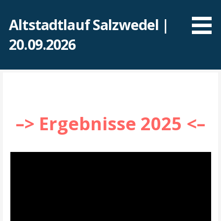
Zum
Inhalt
Altstadtlauf Salzwedel |
springen
20.09.2026
–>
Ergebnisse 2025
<–